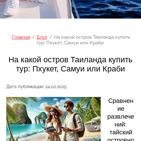
Главная
/
Блог
/
На какой остров Таиланда купить
тур: Пхукет, Самуи или Краби
На какой остров Таиланда купить
тур: Пхукет, Самуи или Краби
Дата публикации: 24.02.2025
Сравнен
ие
развлече
ний:
тайский
островно