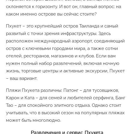
склоняется к горизонту. И вот он, главный вопрос: на
каком именно острове вы сейчас стоите?
Пхукет – это крупнейший остров Таиланда и самый
развитый с точки зрения инфраструктуры. Здесь
расположен международный аэропорт, соединяющий
остров с ключевыми городами мира, а также сотни
отелей, ресторанов, магазинов и клубов. Если вам
нужен полный набор развлечений, включая ночную
жизнь, торговые центры и активные экскурсии, Пхукет
– ваш вариант.
Пляжи Пхукета различны: Патонг – для тусовщиков,
Карон и Ката – для семей и любителей серфинга, Банг
Тао – для спокойного элитного отдыха. Однако стоит
учитывать, что в высокий сезон на популярных пляжах
может быть многолюдно.
Развлечения и сервис Пхукета