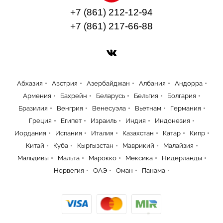
+7 (861) 212-12-94
+7 (861) 217-66-88
Абхазия
Австрия
Азербайджан
Албания
Андорра
Армения
Бахрейн
Беларусь
Бельгия
Болгария
Бразилия
Венгрия
Венесуэла
Вьетнам
Германия
Греция
Египет
Израиль
Индия
Индонезия
Иордания
Испания
Италия
Казахстан
Катар
Кипр
Китай
Куба
Кыргызстан
Маврикий
Малайзия
Мальдивы
Мальта
Марокко
Мексика
Нидерланды
Норвегия
ОАЭ
Оман
Панама