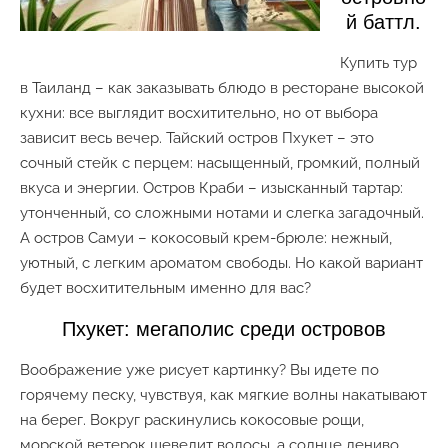
й баттл.
Купить тур
в Таиланд – как заказывать блюдо в ресторане высокой
кухни: все выглядит восхитительно, но от выбора
зависит весь вечер. Тайский остров Пхукет – это
сочный стейк с перцем: насыщенный, громкий, полный
вкуса и энергии. Остров Краби – изысканный тартар:
утонченный, со сложными нотами и слегка загадочный.
А остров Самуи – кокосовый крем-брюле: нежный,
уютный, с легким ароматом свободы. Но какой вариант
будет восхитительным именно для вас?
Пхукет: мегаполис среди островов
Воображение уже рисует картинку? Вы идете по
горячему песку, чувствуя, как мягкие волны накатывают
на берег. Вокруг раскинулись кокосовые рощи,
морской ветерок шевелит волосы, а солнце лениво