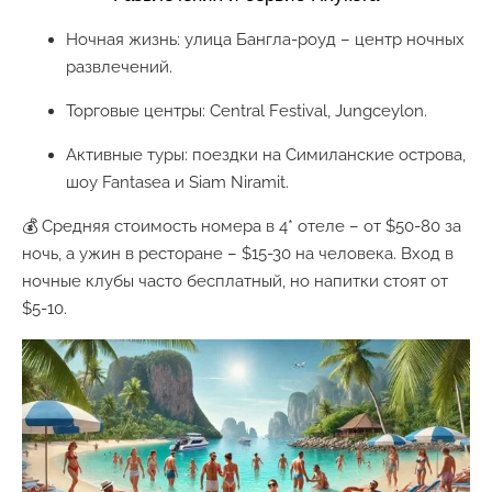
Ночная жизнь: улица Бангла-роуд – центр ночных
развлечений.
Торговые центры: Central Festival, Jungceylon.
Активные туры: поездки на Симиланские острова,
шоу Fantasea и Siam Niramit.
💰 Средняя стоимость номера в 4* отеле – от $50-80 за
ночь, а ужин в ресторане – $15-30 на человека. Вход в
ночные клубы часто бесплатный, но напитки стоят от
$5-10.