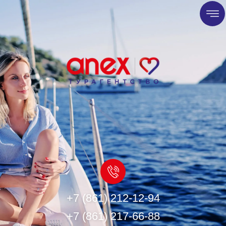
+7 (861) 212-12-94
+7 (861) 217-66-88