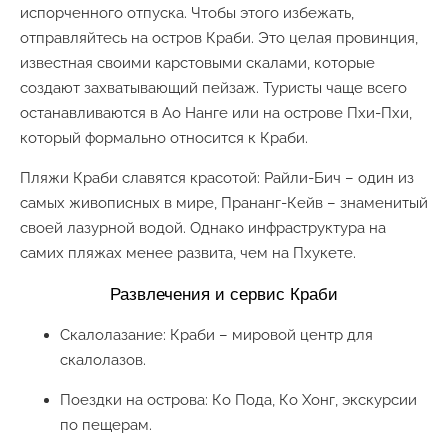
испорченного отпуска. Чтобы этого избежать,
отправляйтесь на остров Краби. Это целая провинция,
известная своими карстовыми скалами, которые
создают захватывающий пейзаж. Туристы чаще всего
останавливаются в Ао Нанге или на острове Пхи-Пхи,
который формально относится к Краби.
Пляжи Краби славятся красотой: Райли-Бич – один из
самых живописных в мире, Прананг-Кейв – знаменитый
своей лазурной водой. Однако инфраструктура на
самих пляжах менее развита, чем на Пхукете.
Развлечения и сервис Краби
Скалолазание: Краби – мировой центр для
скалолазов.
Поездки на острова: Ко Пода, Ко Хонг, экскурсии
по пещерам.