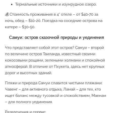
Термальные источники и изумрудное озеро.
💰 Стоимость проживания в 4* отеле – от $40-70 за
ночь, обед – $10-20. Поездка на соседние острова на
катере – $30-50.
Самуи: остров сказочной природы и уединения
Что представляет собой этот остров? Самуи – второй
по величине остров Таиланда, известный своими
кокосовыми рощами, зелеными холмами и спокойной
атмосферой. В отличие от Пхукета, здесь нет крупных
дорог и высотных зданий.
Пляжи и природа Самуи славится чистыми пляжами:
Чавенг – для активного отдыха, Ламай – для тех, кто
ищет баланс между тусовкой и спокойствием, Маенам
– для полного уединения.
Развлечения и сервис