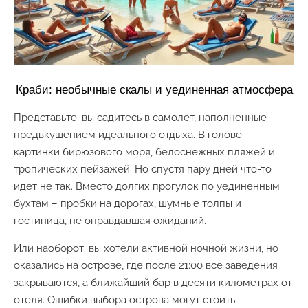
Краби: необычные скалы и уединенная атмосфера
Представьте: вы садитесь в самолет, наполненные
предвкушением идеального отдыха. В голове –
картинки бирюзового моря, белоснежных пляжей и
тропических пейзажей. Но спустя пару дней что-то
идет не так. Вместо долгих прогулок по уединенным
бухтам – пробки на дорогах, шумные толпы и
гостиница, не оправдавшая ожиданий.
Или наоборот: вы хотели активной ночной жизни, но
оказались на острове, где после 21:00 все заведения
закрываются, а ближайший бар в десяти километрах от
отеля. Ошибки выбора острова могут стоить