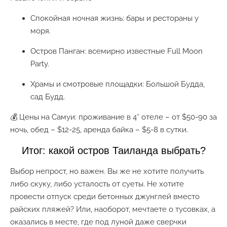
Спокойная ночная жизнь: бары и рестораны у
моря.
Остров Панган: всемирно известные Full Moon
Party.
Храмы и смотровые площадки: Большой Будда,
сад Будд.
💰 Цены на Самуи: проживание в 4* отеле – от $50-90 за
ночь, обед – $12-25, аренда байка – $5-8 в сутки.
Итог: какой остров Таиланда выбрать?
Выбор непрост, но важен. Вы же не хотите получить
либо скуку, либо усталость от суеты. Не хотите
провести отпуск среди бетонных джунглей вместо
райских пляжей? Или, наоборот, мечтаете о тусовках, а
оказались в месте, где под луной даже сверчки