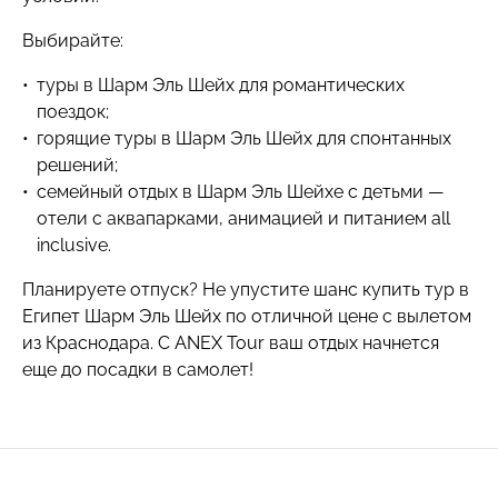
Выбирайте:
туры в Шарм Эль Шейх для романтических
поездок;
горящие туры в Шарм Эль Шейх для спонтанных
решений;
семейный отдых в Шарм Эль Шейхе с детьми —
отели с аквапарками, анимацией и питанием all
inclusive.
Планируете отпуск? Не упустите шанс купить тур в
Египет Шарм Эль Шейх по отличной цене с вылетом
из Краснодара. С ANEX Tour ваш отдых начнется
еще до посадки в самолет!