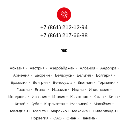
+7 (861) 212-12-94
+7 (861) 217-66-88
Абхазия
Австрия
Азербайджан
Албания
Андорра
Армения
Бахрейн
Беларусь
Бельгия
Болгария
Бразилия
Венгрия
Венесуэла
Вьетнам
Германия
Греция
Египет
Израиль
Индия
Индонезия
Иордания
Испания
Италия
Казахстан
Катар
Кипр
Китай
Куба
Кыргызстан
Маврикий
Малайзия
Мальдивы
Мальта
Марокко
Мексика
Нидерланды
Норвегия
ОАЭ
Оман
Панама