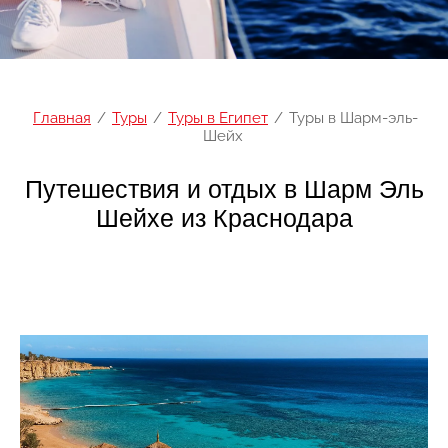
Главная
/
Туры
/
Туры в Египет
/
Туры в Шарм-эль-
Шейх
Путешествия и отдых в Шарм Эль
Шейхе из Краснодара