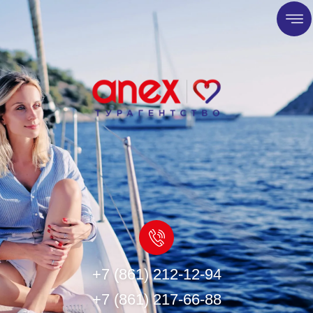
+7 (861) 212-12-94
+7 (861) 217-66-88